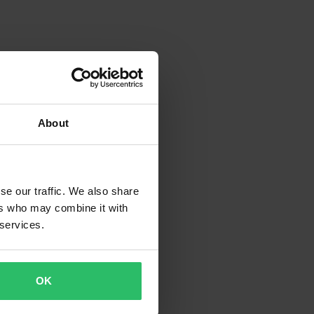
About
se our traffic. We also share
ers who may combine it with
 services.
OK