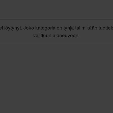
ei löytynyt. Joko kategoria on tyhjä tai mikään tuottei
valittuun ajoneuvoon.