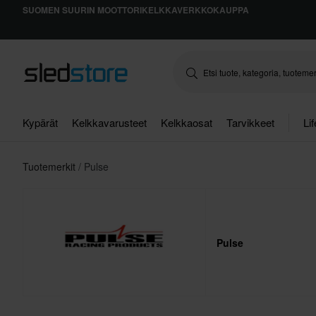
SUOMEN SUURIN MOOTTORIKELKKAVERKKOKAUPPA
Kypärät
Kelkkavarusteet
Kelkkaosat
Tarvikkeet
Li
Tuotemerkit
Pulse
Pulse