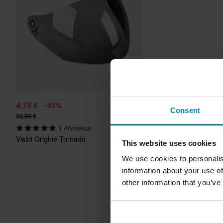
4,75 €
-85%
Consent
30,99 €
1 Arvostelut
Visiiri Origine Tornado
This website uses cookies
We use cookies to personalis
information about your use of
other information that you’ve