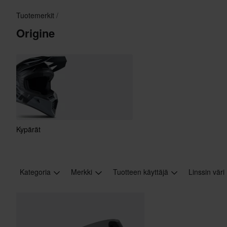
Tuotemerkit
Origine
Kypärät
Kategoria
Merkki
Tuotteen käyttäjä
Linssin väri