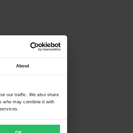
About
se our traffic. We also share
ers who may combine it with
 services.
OK