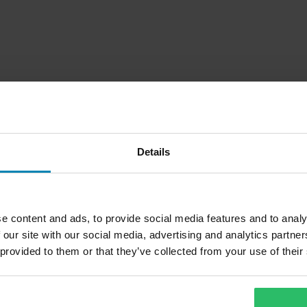
Details
e content and ads, to provide social media features and to analy
 our site with our social media, advertising and analytics partn
 provided to them or that they’ve collected from your use of their
1
Sivu
/
1