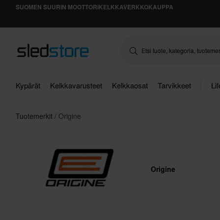
SUOMEN SUURIN MOOTTORIKELKKAVERKKOKAUPPA
Kypärät
Kelkkavarusteet
Kelkkaosat
Tarvikkeet
Li
Tuotemerkit
Origine
Origine