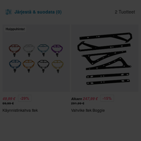
Järjestä & suodata (0)
2 Tuotteet
Huippuhinta!
-29%
-15%
49,99 €
247,99 €
Alkaen
69,99 €
291,99 €
Käynnistinkahva Itek
Vahvike Itek Boggie