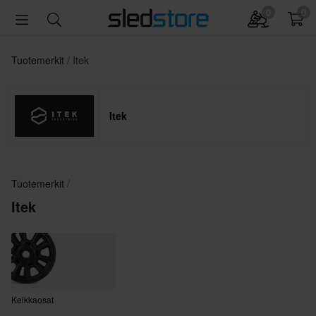
0
0
Tuotemerkit
Itek
Itek
Tuotemerkit
Itek
Kelkkaosat