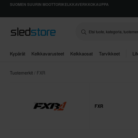
SUOMEN SUURIN MOOTTORIKELKKAVERKKOKAUPPA
Kypärät
Kelkkavarusteet
Kelkkaosat
Tarvikkeet
Li
Tuotemerkit
FXR
FXR