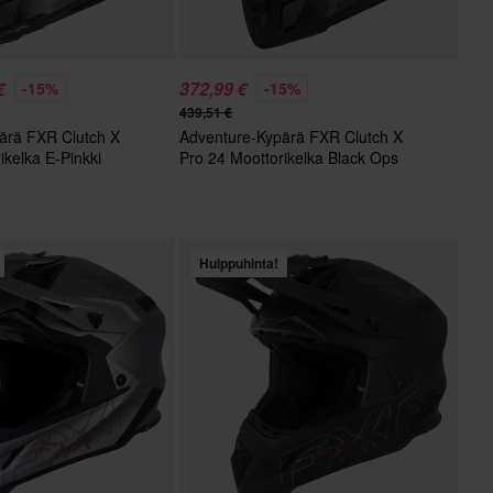
€
372,99 €
-15%
-15%
439,51 €
ärä FXR Clutch X
Adventure-Kypärä FXR Clutch X
ikelka E-Pinkki
Pro 24 Moottorikelka Black Ops
Huippuhinta!