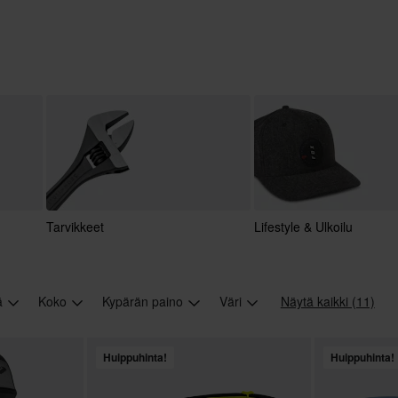
Tarvikkeet
Lifestyle & Ulkoilu
jä
Koko
Kypärän paino
Väri
Näytä kaikki (11)
Huippuhinta!
Huippuhinta!