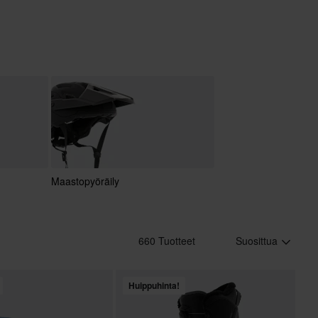
Maastopyöräily
660 Tuotteet
Suosittua
Huippuhinta!