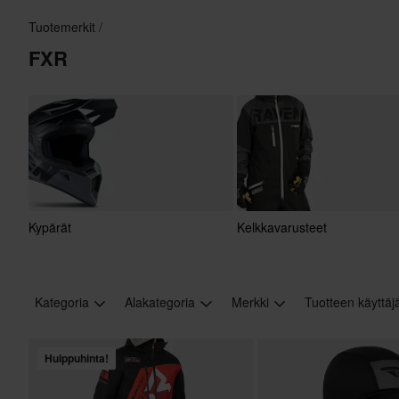
Tuotemerkit
FXR
Kypärät
Kelkkavarusteet
Kategoria
Alakategoria
Merkki
Tuotteen käyttä
Huippuhinta!