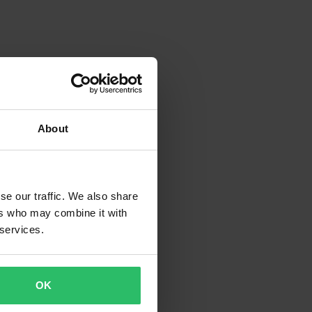
About
se our traffic. We also share
ers who may combine it with
 services.
OK