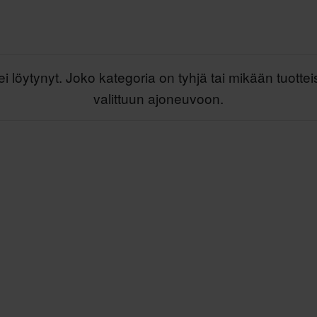
ei löytynyt. Joko kategoria on tyhjä tai mikään tuottei
valittuun ajoneuvoon.