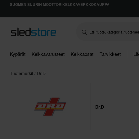
SUOMEN SUURIN MOOTTORIKELKKAVERKKOKAUPPA
Kypärät
Kelkkavarusteet
Kelkkaosat
Tarvikkeet
Li
Tuotemerkit
Dr.D
Dr.D