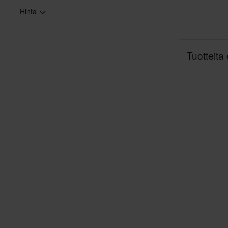
Hinta
Tuotteita 