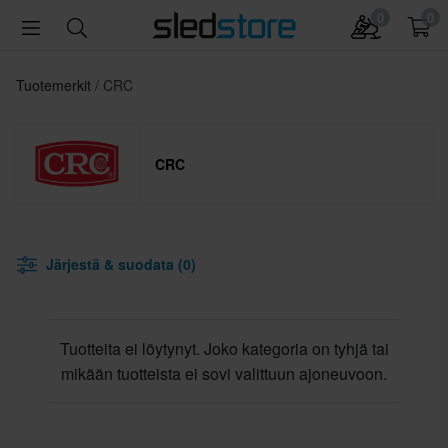
0
0
Tuotemerkit
CRC
CRC
Järjestä & suodata (0)
Tuotteita ei löytynyt. Joko kategoria on tyhjä tai
mikään tuotteista ei sovi valittuun ajoneuvoon.