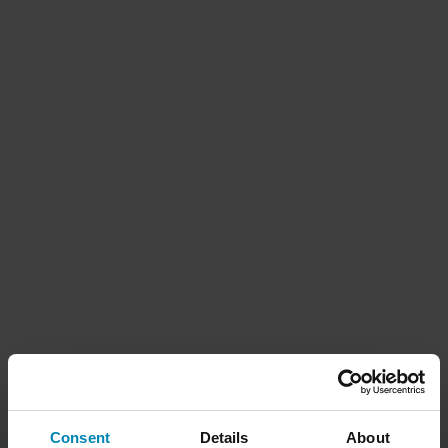
Consent
Details
About