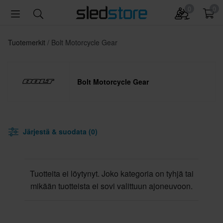
0
0
Tuotemerkit
Bolt Motorcycle Gear
Bolt Motorcycle Gear
Järjestä & suodata (0)
Tuotteita ei löytynyt. Joko kategoria on tyhjä tai
mikään tuotteista ei sovi valittuun ajoneuvoon.