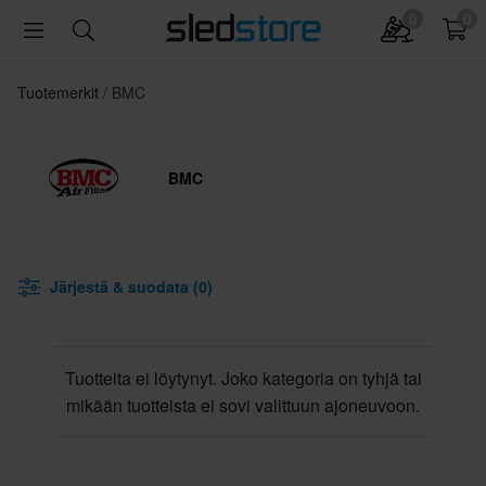
0
0
Tuotemerkit
BMC
BMC
Järjestä & suodata (0)
Tuotteita ei löytynyt. Joko kategoria on tyhjä tai
mikään tuotteista ei sovi valittuun ajoneuvoon.