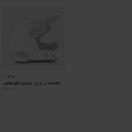
55,39 €
Lasten MX-Kypäränlippa 6D ATR-3Y
Solid