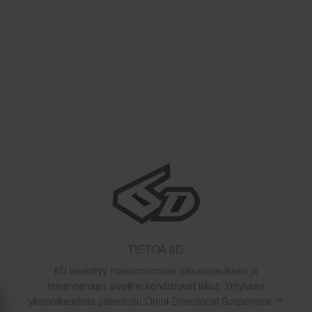
TIETOA 6D
6D keskittyy maksimoimaan iskusuojauksen ja
minimoimaan aivoihin kohdistuvat iskut. Yrityksen
yksinoikeudella patentoitu Omni-Directional Suspension™