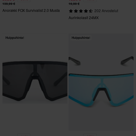
139,99 €
16,99 €
Anorakki FOX Survivalist 2.0 Musta
202 Arvostelut
Aurinkolasit 24MX
Huippuhinta!
Huippuhinta!