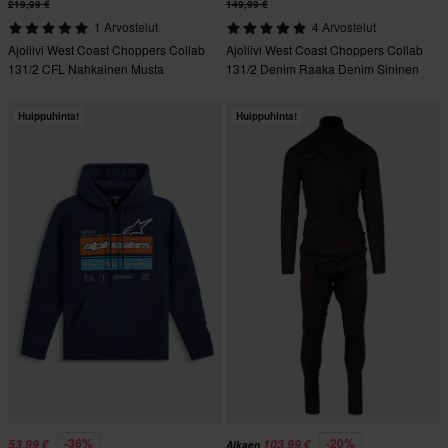
219,99 €
149,99 €
1 Arvostelut
4 Arvostelut
Ajoliivi West Coast Choppers Collab
Ajoliivi West Coast Choppers Collab
131/2 CFL Nahkainen Musta
131/2 Denim Raaka Denim Sininen
Raaka Denim
Huippuhinta!
Huippuhinta!
-36%
-20%
53,99 €
103,99 €
Alkaen