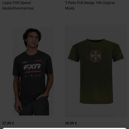
Lippis FXR Speed
T-Paita FOX Badge 195 Original
Musta/Kivenharmaa
Musta
27,99 €
39,99 €