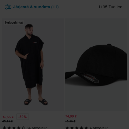
Järjestä & suodata (11)
1195 Tuotteet
Huippuhinta!
14,99 €
-59%
18,99 €
45,99 €
15,90 €
64 Arvostelut
4 Arvostelut