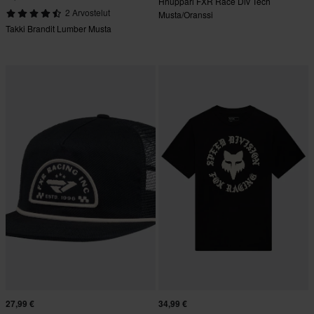
Hhuppari FXR Race Div Tech
2 Arvostelut
Musta/Oranssi
Takki Brandit Lumber Musta
27,99 €
34,99 €